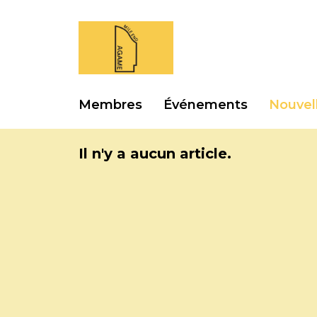
Membres
Événements
Nouvel
Il n'y a aucun article.