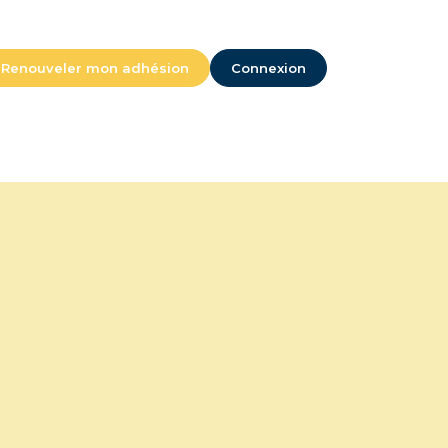
Renouveler mon adhésion
Connexion